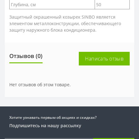
Глубина, см
50
Защитный окрашенный козырек SINBO является
элементом металлоконструкции, обеспечивающего
защиту наружного блока кондиционера.
Отзывов (0)
Написать отзыв
Нет отзывов об этом товаре.
Хотите узнавать первым об акциях и скидках?
Подпишитесь на нашу рассылку